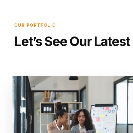
OUR PORTFOLIO
Let’s See Our Latest 