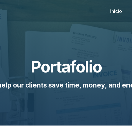
Inicio
Portafolio
elp our clients save time, money, and en