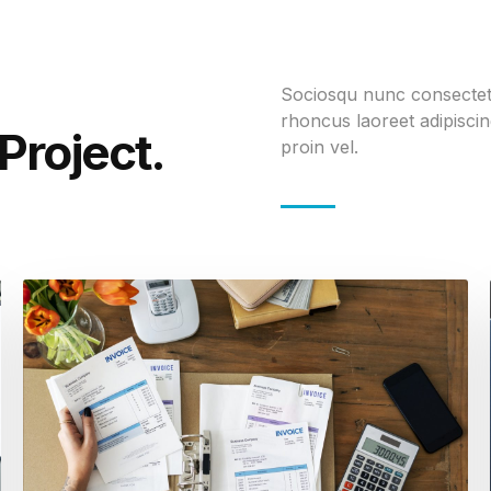
Sociosqu nunc consectetur
rhoncus laoreet adipisci
Project.
proin vel.