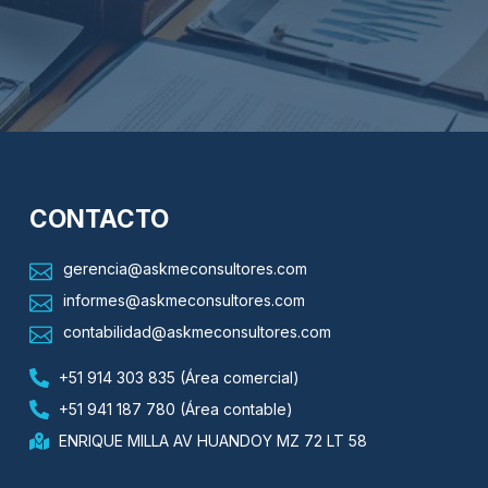
CONTACTO
gerencia@askmeconsultores.com
informes@askmeconsultores.com
contabilidad@askmeconsultores.com
+51 914 303 835 (Área comercial)
+51 941 187 780 (Área contable)
ENRIQUE MILLA AV HUANDOY MZ 72 LT 58