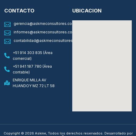
CONTACTO
UBICACION
gerencia@askmeconsultores.com
informes@askmeconsultores.com
contabilidad@askmeconsultores.com
+51 914 303 835 (Área
comercial)
+51 941 187 780 (Área
contable)
ENRIQUE MILLA AV
HUANDOY MZ 72 LT 58
Copyright © 2026 Askme, Todos los derechos reservados. Desarrollado por